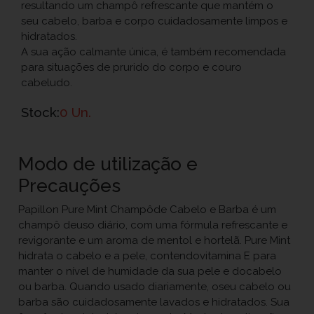
resultando um champô refrescante que mantém o
seu cabelo, barba e corpo cuidadosamente limpos e
hidratados.
A sua ação calmante única, é também recomendada
para situações de prurido do corpo e couro
cabeludo.
Stock:
0 Un.
Modo de utilização e
Precauções
Papillon Pure Mint Champôde Cabelo e Barba é um
champô deuso diário, com uma fórmula refrescante e
revigorante e um aroma de mentol e hortelã. Pure Mint
hidrata o cabelo e a pele, contendovitamina E para
manter o nível de humidade da sua pele e docabelo
ou barba. Quando usado diariamente, oseu cabelo ou
barba são cuidadosamente lavados e hidratados. Sua