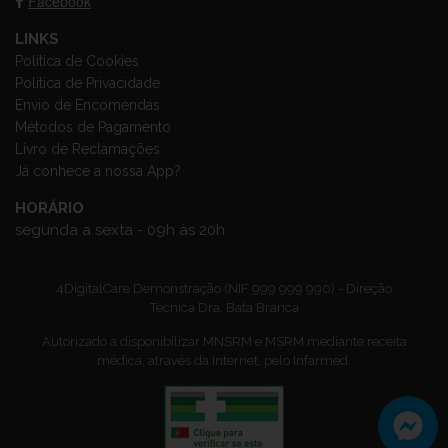
Facebook
LINKS
Política de Cookies
Política de Privacidade
Envio de Encomendas
Métodos de Pagamento
Livro de Reclamações
Já conhece a nossa App?
HORÁRIO
segunda a sexta - 09h às 20h
4DigitalCare Demonstração (NIF 999 999 990) - Direção
Técnica Dra. Bata Branca
Autorizado a disponibilizar MNSRM e MSRM mediante receita
médica, através da Internet, pelo Infarmed.