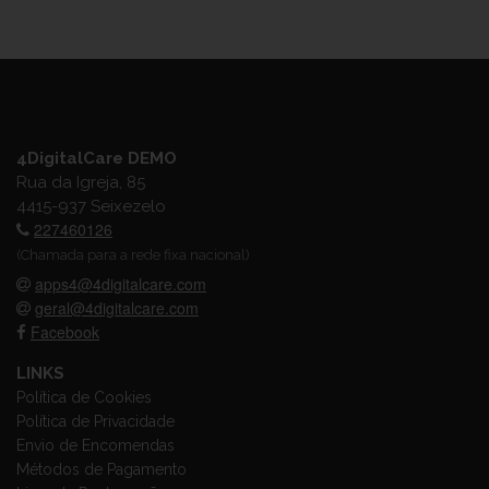
4DigitalCare DEMO
Rua da Igreja, 85
4415-937 Seixezelo
227460126
(Chamada para a rede fixa nacional)
apps4@4digitalcare.com
geral@4digitalcare.com
Facebook
LINKS
Política de Cookies
Política de Privacidade
Envio de Encomendas
Métodos de Pagamento