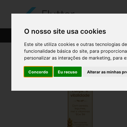
O nosso site usa cookies
CATÁLOGO
RECEITAS
Este site utiliza cookies e outras tecnologias
funcionalidade básica do site
,
para proporciona
personalizar as interações de marketing
,
para e
Concordo
Eu recuso
Alterar as minhas pr