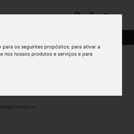
SERVIÇOS
SOBRE
o para os seguintes propósitos:
para ativar a
se nos nossos produtos e serviços e para
nergia e reduz o