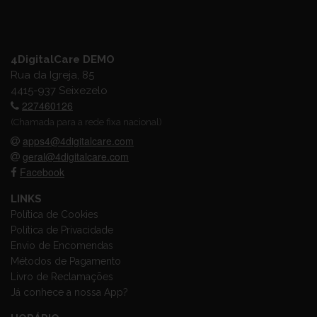
4DigitalCare DEMO
Rua da Igreja, 85
4415-937 Seixezelo
227460126
(Chamada para a rede fixa nacional)
apps4@4digitalcare.com
geral@4digitalcare.com
Facebook
LINKS
Política de Cookies
Política de Privacidade
Envio de Encomendas
Métodos de Pagamento
Livro de Reclamações
Já conhece a nossa App?