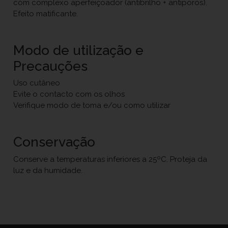
com complexo aperfeiçoador (antibrilho + antiporos).
Efeito matificante.
Modo de utilização e
Precauções
Uso cutâneo
Evite o contacto com os olhos
Verifique modo de toma e/ou como utilizar
Conservação
Conserve a temperaturas inferiores a 25ºC. Proteja da
luz e da humidade.