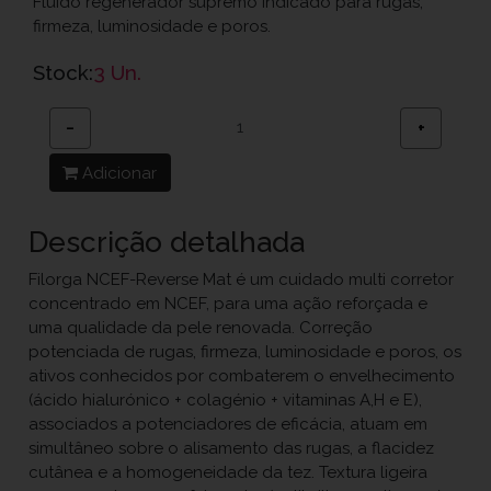
Fluido regenerador supremo indicado para rugas,
firmeza, luminosidade e poros.
Stock:
3 Un.
−
+
Adicionar
Descrição detalhada
Filorga NCEF-Reverse Mat é um cuidado multi corretor
concentrado em NCEF, para uma ação reforçada e
uma qualidade da pele renovada. Correção
potenciada de rugas, firmeza, luminosidade e poros, os
ativos conhecidos por combaterem o envelhecimento
(ácido hialurónico + colagénio + vitaminas A,H e E),
associados a potenciadores de eficácia, atuam em
simultâneo sobre o alisamento das rugas, a flacidez
cutânea e a homogeneidade da tez. Textura ligeira