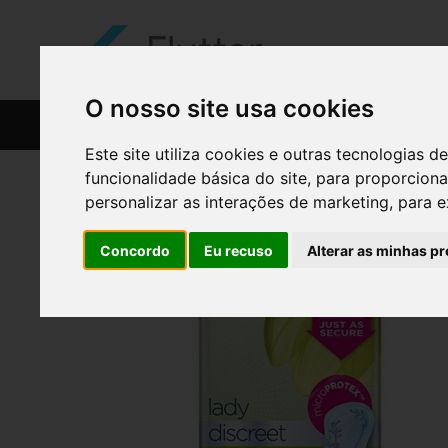
O nosso site usa cookies
CATÁLOGO
RECEITAS
Este site utiliza cookies e outras tecnologias
funcionalidade básica do site
,
para proporciona
personalizar as interações de marketing
,
para e
Concordo
Eu recuso
Alterar as minhas pr