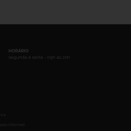
HORÁRIO
segunda a sexta - 09h às 20h
anca
 pelo Infarmed.