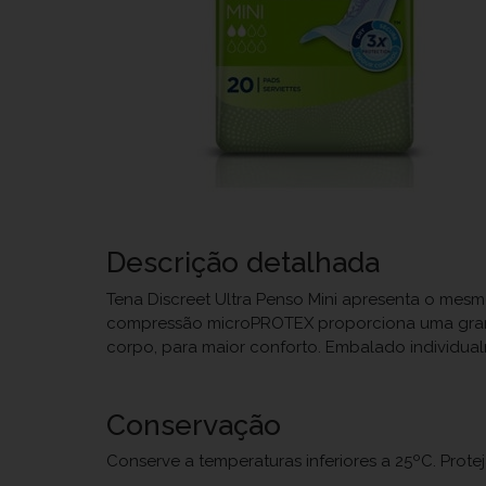
Descrição detalhada
Tena Discreet Ultra Penso Mini apresenta o mes
compressão microPROTEX proporciona uma grande
corpo, para maior conforto. Embalado individu
Conservação
Conserve a temperaturas inferiores a 25ºC. Prote