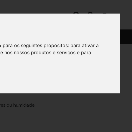
SERVIÇOS
SOBRE
o para os seguintes propósitos:
para ativar a
se nos nossos produtos e serviços e para
ores ou humidade.