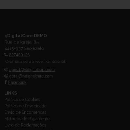
4DigitalCare DEMO
Rua da Igreja, 85
4415-937 Seixezelo
227460126
(Chamada para a rede fixa nacional)
apps4@4digitalcare.com
geral@4digitalcare.com
Facebook
LINKS
Política de Cookies
Política de Privacidade
Envio de Encomendas
Métodos de Pagamento
Livro de Reclamações