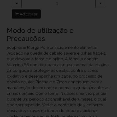
−
+
Adicionar
Modo de utilização e
Precauções
Ecophane Biorga Pó é um suplemento alimentar
indicado na queda de cabelo severa e unhas frágeis,
que devolve a força e o brilho. A fórmula contém
Vitamina B6 contribui para a síntese normal da cisteína;
Zinco ajuda a proteger as células contra o stress
oxidativo e desempenha um papel no processo de
divisão celular; Biotina e o Zinco contribuem para a
manutenção de um cabelo normal e ajuda a manter as
unhas normais. Como tomar: 3 doses uma vez por dia
durante um período aconselhável de 3 meses, o qual
pode ser repetido. Verter o conteúdo de 3 colheres
doseadoras rasas no fundo do copo e adicionar
posteriormente a água. Misturar até à dissolução