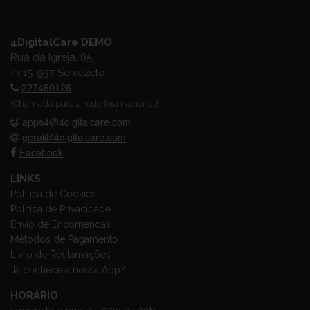
4DigitalCare DEMO
Rua da Igreja, 85
4415-937 Seixezelo
227460126
(Chamada para a rede fixa nacional)
apps4@4digitalcare.com
geral@4digitalcare.com
Facebook
LINKS
Política de Cookies
Política de Privacidade
Envio de Encomendas
Métodos de Pagamento
Livro de Reclamações
Já conhece a nossa App?
HORÁRIO