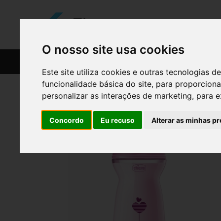
O nosso site usa cookies
CATÁLOGO
RECEITAS
Este site utiliza cookies e outras tecnologias
funcionalidade básica do site
,
para proporciona
personalizar as interações de marketing
,
para e
Concordo
Eu recuso
Alterar as minhas pr