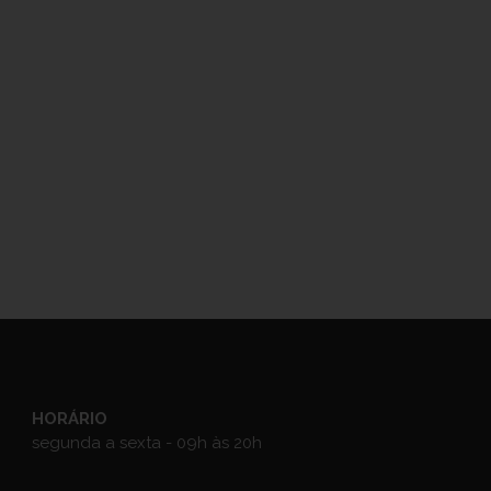
HORÁRIO
segunda a sexta - 09h às 20h