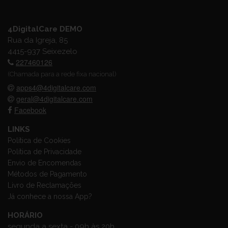
4DigitalCare DEMO
Rua da Igreja, 85
4415-937 Seixezelo
227460126
(Chamada para a rede fixa nacional)
apps4@4digitalcare.com
geral@4digitalcare.com
Facebook
LINKS
Política de Cookies
Política de Privacidade
Envio de Encomendas
Métodos de Pagamento
Livro de Reclamações
Já conhece a nossa App?
HORÁRIO
segunda a sexta - 09h às 20h