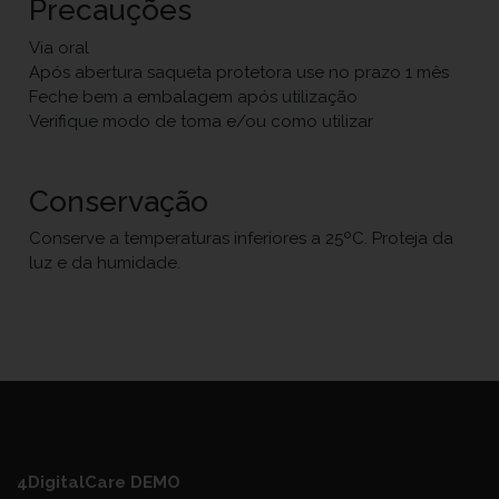
Precauções
Via oral
Após abertura saqueta protetora use no prazo 1 mês
Feche bem a embalagem após utilização
Verifique modo de toma e/ou como utilizar
Conservação
Conserve a temperaturas inferiores a 25ºC. Proteja da
luz e da humidade.
4DigitalCare DEMO