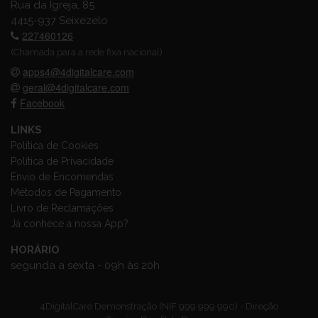
Rua da Igreja, 85
4415-937 Seixezelo
227460126
(Chamada para a rede fixa nacional)
apps4@4digitalcare.com
geral@4digitalcare.com
Facebook
LINKS
Política de Cookies
Política de Privacidade
Envio de Encomendas
Métodos de Pagamento
Livro de Reclamações
Já conhece a nossa App?
HORÁRIO
segunda a sexta - 09h às 20h
4DigitalCare Demonstração (NIF 999 999 990) - Direção