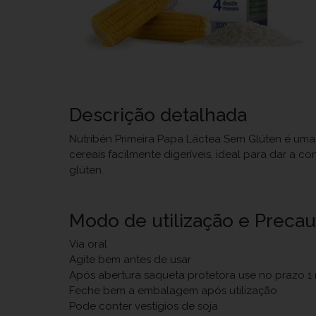
Descrição detalhada
Nutribén Primeira Papa Láctea Sem Glúten é uma
cereais facilmente digeríveis, ideal para dar a 
glúten.
Modo de utilização e Preca
Via oral
Agite bem antes de usar
Após abertura saqueta protetora use no prazo 1
Feche bem a embalagem após utilização
Pode conter vestígios de soja