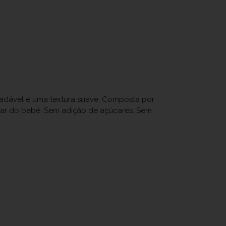
radável e uma textura suave. Composta por
entar do bebé. Sem adição de açúcares. Sem