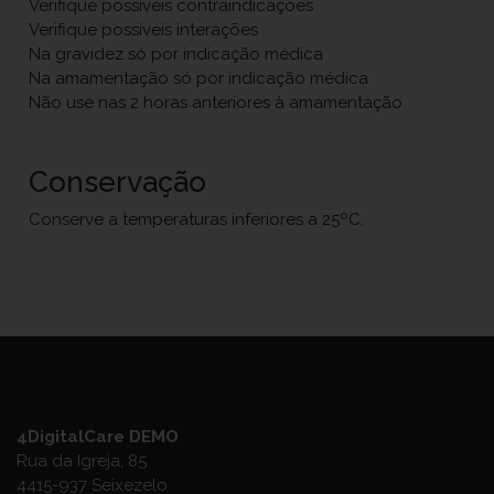
Verifique possíveis contraindicações
Verifique possíveis interações
Na gravidez só por indicação médica
Na amamentação só por indicação médica
Não use nas 2 horas anteriores à amamentação
Conservação
Conserve a temperaturas inferiores a 25ºC.
4DigitalCare DEMO
Rua da Igreja, 85
4415-937 Seixezelo