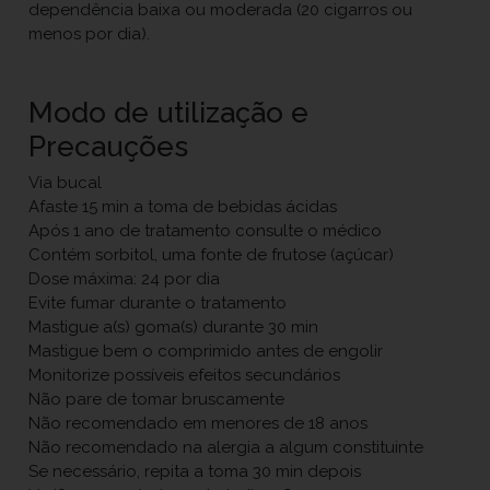
dependência baixa ou moderada (20 cigarros ou
menos por dia).
Modo de utilização e
Precauções
Via bucal
Afaste 15 min a toma de bebidas ácidas
Após 1 ano de tratamento consulte o médico
Contém sorbitol, uma fonte de frutose (açúcar)
Dose máxima: 24 por dia
Evite fumar durante o tratamento
Mastigue a(s) goma(s) durante 30 min
Mastigue bem o comprimido antes de engolir
Monitorize possíveis efeitos secundários
Não pare de tomar bruscamente
Não recomendado em menores de 18 anos
Não recomendado na alergia a algum constituinte
Se necessário, repita a toma 30 min depois