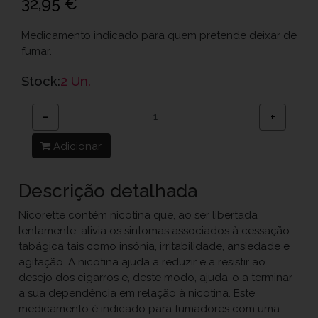
32,95 €
Medicamento indicado para quem pretende deixar de
fumar.
Stock:
2 Un.
−
+
Adicionar
Descrição detalhada
Nicorette contém nicotina que, ao ser libertada
lentamente, alivia os sintomas associados à cessação
tabágica tais como insónia, irritabilidade, ansiedade e
agitação. A nicotina ajuda a reduzir e a resistir ao
desejo dos cigarros e, deste modo, ajuda-o a terminar
a sua dependência em relação à nicotina. Este
medicamento é indicado para fumadores com uma